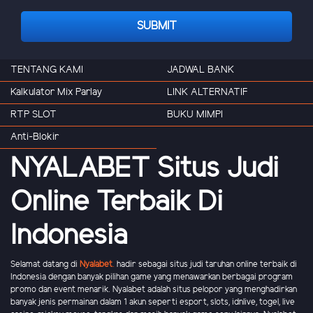
SUBMIT
TENTANG KAMI
JADWAL BANK
Kalkulator Mix Parlay
LINK ALTERNATIF
RTP SLOT
BUKU MIMPI
Anti-Blokir
NYALABET Situs Judi
Online Terbaik Di
Indonesia
Selamat datang di
Nyalabet
.
hadir sebagai situs judi taruhan online terbaik di
Indonesia dengan banyak pilihan game yang menawarkan berbagai program
promo dan event menarik. Nyalabet adalah situs pelopor yang menghadirkan
banyak jenis permainan dalam 1 akun seperti esport, slots, idnlive, togel, live