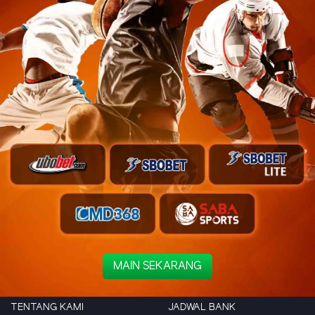
MAIN SEKARANG
TENTANG KAMI
JADWAL BANK