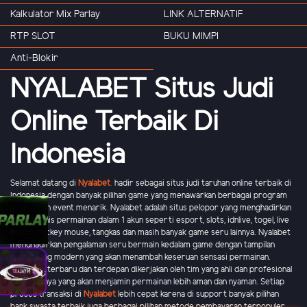
Kalkulator Mix Parlay
LINK ALTERNATIF
RTP SLOT
BUKU MIMPI
Anti-Blokir
NYALABET Situs Judi
Online Terbaik Di
Indonesia
Selamat datang di
Nyalabet
.
hadir sebagai situs judi taruhan online terbaik di
Indonesia dengan banyak pilihan game yang menawarkan berbagai program
promo dan event menarik. Nyalabet adalah situs pelopor yang menghadirkan
banyak jenis permainan dalam 1 akun seperti esport, slots, idnlive, togel, live
casino, mickey mouse, tangkas dan masih banyak game seru lainnya. Nyalabet
menghadirkan pengalaman seru bermain kedalam game dengan tampilan
grafik yang modern yang akan menambah keseruan sensasi permainan.
Teknologi terbaru dan terdepan dikerjakan oleh tim yang ahli dan profesional
di bidangnya yang akan menjamin permainan lebih aman dan nyaman. Setiap
proses transaksi di
Nyalabet
lebih cepat karena di support banyak pilihan
bank swasta terbaik juga berbagai pilihan metode pembayaran terpopuler.