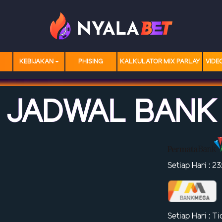
KEBIJAKAN
PHISING
KALKULATOR MIX PARLAY
VIDE
JADWAL BANK
Setiap Hari : 2
Setiap Hari : T