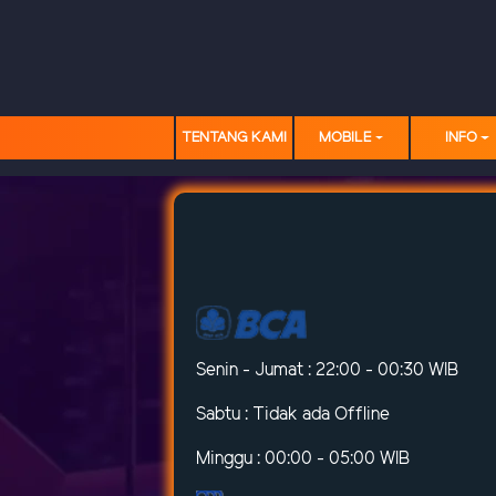
TENTANG KAMI
MOBILE
INFO
Senin - Jumat : 22:00 - 00:30 WIB
Sabtu : Tidak ada Offline
Minggu : 00:00 - 05:00 WIB