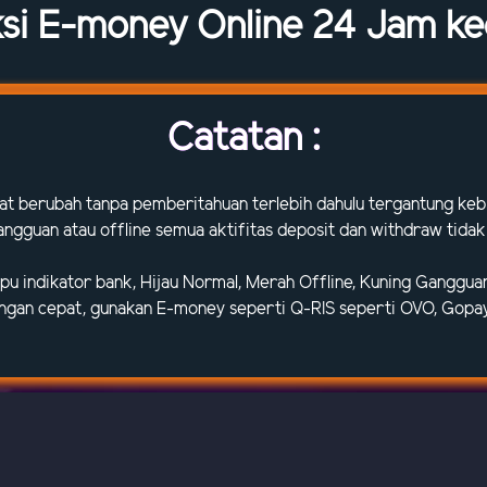
si E-money Online 24 Jam ke
Catatan :
t berubah tanpa pemberitahuan terlebih dahulu tergantung keb
gangguan atau offline semua aktifitas deposit dan withdraw tida
pu indikator bank, Hijau Normal, Merah Offline, Kuning Gangguan
engan cepat, gunakan E-money seperti Q-RIS seperti OVO, Gopay.