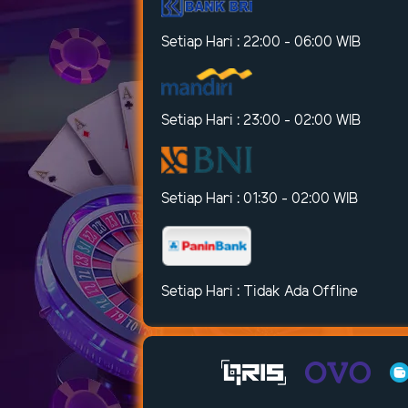
Setiap Hari : 22:00 - 06:00 WIB
Setiap Hari : 23:00 - 02:00 WIB
Setiap Hari : 01:30 - 02:00 WIB
Setiap Hari : Tidak Ada Offline