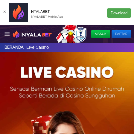
×
NYALABET
Download
NYALABET Mobile App
MASUK
DAFTAR
Live Casino
BERANDA