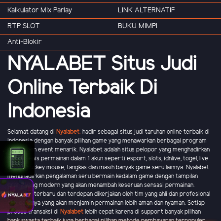
Kalkulator Mix Parlay
LINK ALTERNATIF
RTP SLOT
BUKU MIMPI
Anti-Blokir
NYALABET Situs Judi
Online Terbaik Di
Indonesia
Selamat datang di
Nyalabet
.
hadir sebagai situs judi taruhan online terbaik di
Indonesia dengan banyak pilihan game yang menawarkan berbagai program
promo dan event menarik. Nyalabet adalah situs pelopor yang menghadirkan
banyak jenis permainan dalam 1 akun seperti esport, slots, idnlive, togel, live
casino, mickey mouse, tangkas dan masih banyak game seru lainnya. Nyalabet
menghadirkan pengalaman seru bermain kedalam game dengan tampilan
grafik yang modern yang akan menambah keseruan sensasi permainan.
Teknologi terbaru dan terdepan dikerjakan oleh tim yang ahli dan profesional
di bidangnya yang akan menjamin permainan lebih aman dan nyaman. Setiap
proses transaksi di
Nyalabet
lebih cepat karena di support banyak pilihan
bank swasta terbaik juga berbagai pilihan metode pembayaran terpopuler.