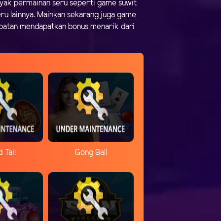
yak permainan seru seperti game suwit
ru lainnya. Mainkan sekarang juga game
mpatan mendapatkan bonus menarik dari
 Tail
Gong Ball