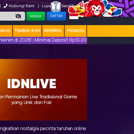
Hubungi Kami
Lupa Kata Sandi?
DAFTAR
NGKAS
TEMBAK IKAN
REFERRAL
PROMOSI
 Rp10.000 Nikmati Berbagai Promo Menarik Cek Info Lengkap d
katkan nostalgia pecinta taruhan online