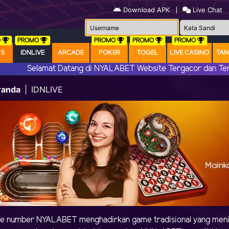
Download APK
Live Chat
O
PROMO
PROMO
PROMO
PROMO
TS
IDNLIVE
ARCADE
POKER
TOGEL
LIVE CASINO
TA
BET Website Tergacor dan Terkeren di 2026! | Minimal Deposit
randa
IDNLIVE
ve number NYALABET menghadirkan game tradisional yang mening