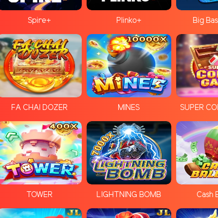
Spire+
Plinko+
Big Ba
FA CHAI DOZER
MINES
SUPER C
TOWER
LIGHTNING BOMB
Cash 