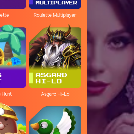
lette
Roulette Multiplayer
 Hunt
Asgard Hi-Lo