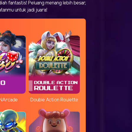
h fantastis! Peluang menang lebih besar,
anmu untuk jadi juara!
DNArcade
Double Action Roulette