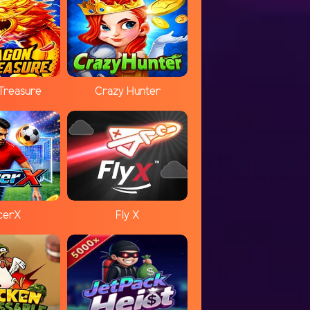
Treasure
Crazy Hunter
cerX
Fly X